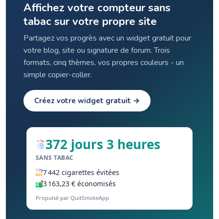
Affichez votre compteur sans
tabac sur votre propre site
Partagez vos progrès avec un widget gratuit pour
votre blog, site ou signature de forum. Trois
formats, cinq thèmes, vos propres couleurs - un
simple copier-coller.
Créez votre widget gratuit →
372 jours 3 heures
SANS TABAC
7 442 cigarettes évitées
3 163,23 € économisés
Propulsé par QuitSmokeApp