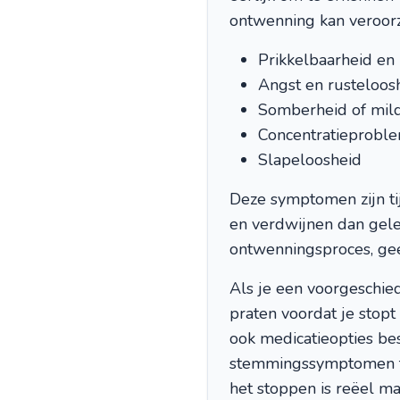
ontwenning kan veroor
Prikkelbaarheid en
Angst en rusteloos
Somberheid of mil
Concentratieprobl
Slapeloosheid
Deze symptomen zijn ti
en verdwijnen dan gele
ontwenningsproces, gee
Als je een voorgeschied
praten voordat je stopt
ook medicatieopties be
stemmingssymptomen teg
het stoppen is reëel m