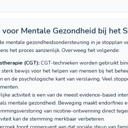
 voor Mentale Gezondheid bij het 
 mentale gezondheidsondersteuning in je stopplan ve
jdens het proces aanzienlijk. Overweeg het volgende:
stherapie (CGT):
CGT-technieken worden gebruikt bi
 sterk bewijs voor het helpen van mensen bij het behe
n en de psychologische kant van verslaving. Veel stop
ementen.
ijke activiteit is een van de meest evidence-based inte
als mentale gezondheid. Beweging maakt endorfines en
emmingsverstoring van nicotine-ontwenning direct tege
iviteit kan de stemming merkbaar verbeteren.
rzoek toont consequent aan dat sociale steun van famil