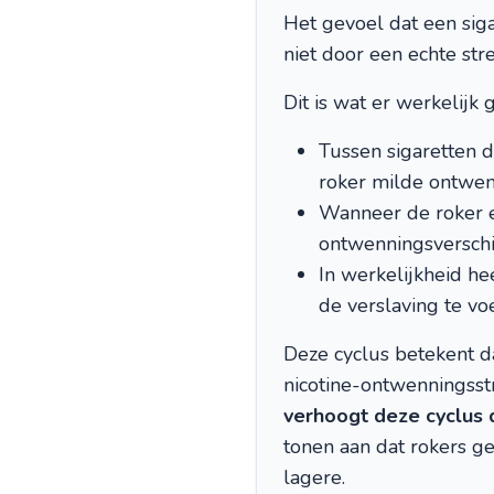
Het gevoel dat een siga
niet door een echte str
Dit is wat er werkelijk 
Tussen sigaretten d
roker milde ontwenn
Wanneer de roker ee
ontwenningsverschijn
In werkelijkheid he
de verslaving te vo
Deze cyclus betekent d
nicotine-ontwenningsstr
verhoogt deze cyclus 
tonen aan dat rokers g
lagere.