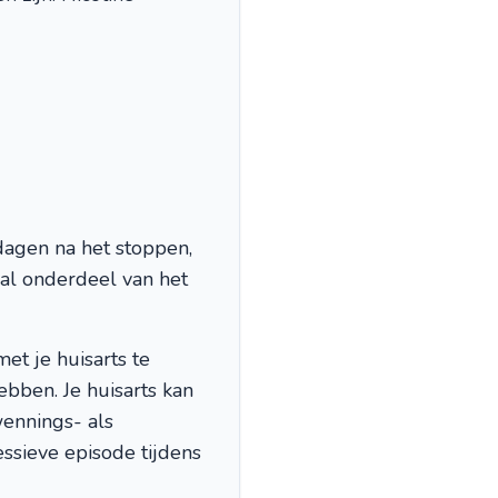
dagen na het stoppen,
al onderdeel van het
et je huisarts te
bben. Je huisarts kan
wennings- als
ssieve episode tijdens