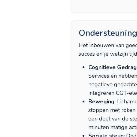
Ondersteuning
Het inbouwen van goede
succes en je welzijn ti
Cognitieve Gedrag
Services en hebben
negatieve gedachte
integreren CGT-el
Beweging:
Lichamel
stoppen met roken 
een deel van de st
minuten matige act
Sociale steun:
Onde