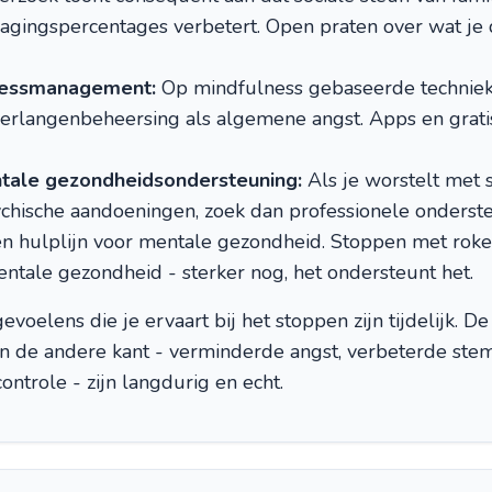
agingspercentages verbetert. Open praten over wat je
tressmanagement:
Op mindfulness gebaseerde techniek
 verlangenbeheersing als algemene angst. Apps en grati
tale gezondheidsondersteuning:
Als je worstelt met s
chische aandoeningen, zoek dan professionele ondersteun
en hulplijn voor mentale gezondheid. Stoppen met roke
ntale gezondheid - sterker nog, het ondersteunt het.
evoelens die je ervaart bij het stoppen zijn tijdelijk. 
 de andere kant - verminderde angst, verbeterde stem
ontrole - zijn langdurig en echt.