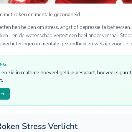
n met roken en mentale gezondheid
etten hen helpen om stress, angst of depressie te beheersen. 
ken - en de wetenschap vertelt een heel ander verhaal. Sto
te verbeteringen in mentale gezondheid en welzijn
voor de 
ING
 en zie in realtime hoeveel geld je bespaart, hoeveel sigaret
t.
n →
oken Stress Verlicht