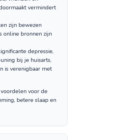
 doormaakt vermindert
en zijn bewezen
s online bronnen zijn
ignificante depressie,
ing bij je huisarts,
n is verenigbaar met
De voordelen voor de
ming, betere slaap en