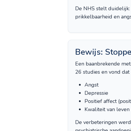
De NHS stelt duidelijk:
prikkelbaarheid en ang
Bewijs: Stoppe
Een baanbrekende meta
26 studies en vond dat
Angst
Depressie
Positief affect (po
Kwaliteit van leven
De verbeteringen werd
psychiatrische aandoeni