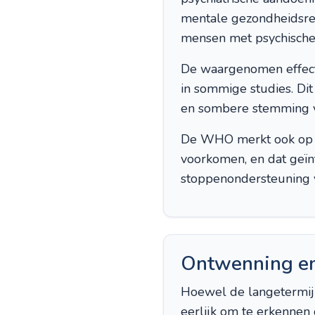
mentale gezondheidsres
mensen met psychische
De waargenomen effectg
in sommige studies. Dit
en sombere stemming van
De WHO merkt ook op d
voorkomen, en dat geïnt
stoppenondersteuning v
Ontwenning en
Hoewel de langetermijn
eerlijk om te erkennen 