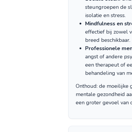
steungroepen de sl
isolatie en stress.
Mindfulness en s
effectief bij zowel
breed beschikbaar.
Professionele men
angst of andere psy
een therapeut of e
behandeling van me
Onthoud: de moeilijke g
mentale gezondheid aan
een groter gevoel van c