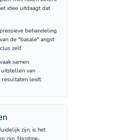
t idee uitdaagt dat
epressieve behandeling
van de "basale" angst
lus zelf.
 vaak samen
uitstellen van
esultaten leidt.
en
elijk zijn, is het
 zijn. Nicotine-