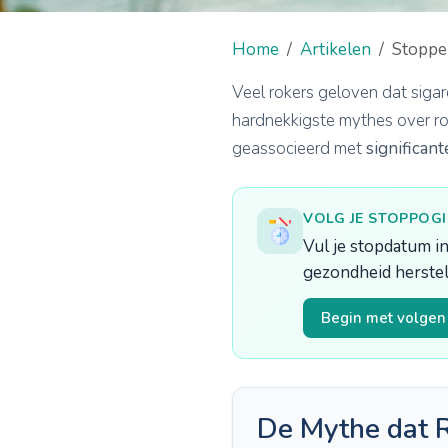
Home
Artikelen
Stoppe
Veel rokers geloven dat sigar
hardnekkigste mythes over ro
geassocieerd met
significan
VOLG JE STOPPOG
Vul je stopdatum in
gezondheid herstel
Begin met volge
De Mythe dat R