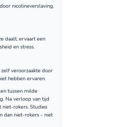
door nicotineverslaving,
e daalt, ervaart een
sheid en stress.
 zelf veroorzaakte door
 niet hebben ervaren.
len tussen milde
. Na verloop van tijd
niet-rokers. Studies
 dan niet-rokers - niet