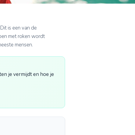
Dit is een van de
ppen met roken wordt
meeste mensen.
ten je vermijdt en hoe je