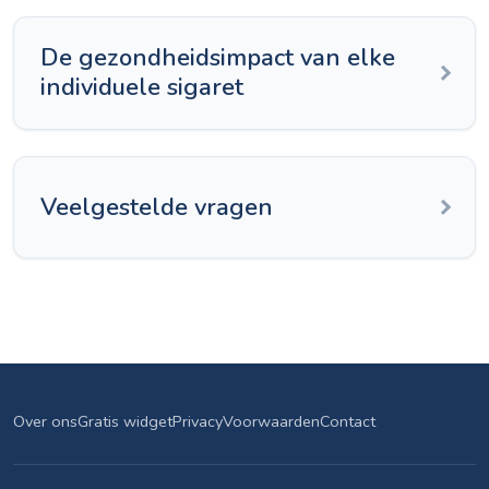
De gezondheidsimpact van elke
individuele sigaret
Veelgestelde vragen
Over ons
Gratis widget
Privacy
Voorwaarden
Contact