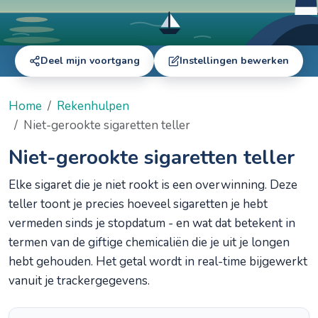
Deel mijn voortgang
Instellingen bewerken
Home
Rekenhulpen
Niet-gerookte sigaretten teller
Niet-gerookte sigaretten teller
Elke sigaret die je niet rookt is een overwinning. Deze
teller toont je precies hoeveel sigaretten je hebt
vermeden sinds je stopdatum - en wat dat betekent in
termen van de giftige chemicaliën die je uit je longen
hebt gehouden. Het getal wordt in real-time bijgewerkt
vanuit je trackergegevens.