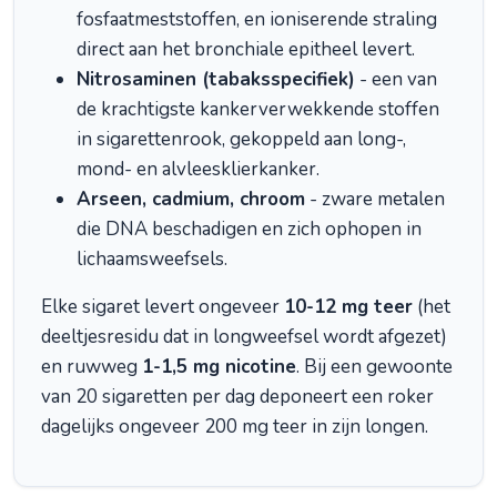
fosfaatmeststoffen, en ioniserende straling
direct aan het bronchiale epitheel levert.
Nitrosaminen (tabaksspecifiek)
- een van
de krachtigste kankerverwekkende stoffen
in sigarettenrook, gekoppeld aan long-,
mond- en alvleesklierkanker.
Arseen, cadmium, chroom
- zware metalen
die DNA beschadigen en zich ophopen in
lichaamsweefsels.
Elke sigaret levert ongeveer
10-12 mg teer
(het
deeltjesresidu dat in longweefsel wordt afgezet)
en ruwweg
1-1,5 mg nicotine
. Bij een gewoonte
van 20 sigaretten per dag deponeert een roker
dagelijks ongeveer 200 mg teer in zijn longen.