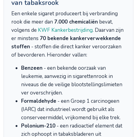
van tabaksrook
Een enkele sigaret produceert bij verbranding
rook die meer dan
7.000 chemicaliën
bevat,
volgens de
KWF Kankerbestrijding
. Daarvan zijn
er minstens
70 bekende kankerverwekkende
stoffen
- stoffen die direct kanker veroorzaken
of bevorderen. Hieronder vallen:
Benzeen
- een bekende oorzaak van
leukemie, aanwezig in sigarettenrook in
niveaus die de veilige blootstellingslimieten
ver overschrijden.
Formaldehyde
- een Groep 1 carcinogeen
(IARC) dat industrieel wordt gebruikt als
conserveermiddel, vrijkomend bij elke trek.
Polonium-210
- een radioactief element dat
zich ophoopt in tabaksbladeren uit