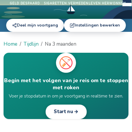
GELD BESPAARD
SIGARETTEN VERMEDEN
LEVEN HERWONNEN
Deel mijn voortgang
Instellingen bewerken
Home
Tijdlijn
Na 3 maanden
Begin met het volgen van je reis om te stoppen
met roken
Voer je stopdatum in om je voortgang in realtime te zien.
Start nu →