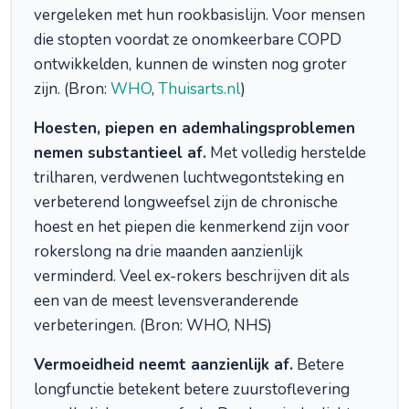
vergeleken met hun rookbasislijn. Voor mensen
die stopten voordat ze onomkeerbare COPD
ontwikkelden, kunnen de winsten nog groter
zijn. (Bron:
WHO
,
Thuisarts.nl
)
Hoesten, piepen en ademhalingsproblemen
nemen substantieel af.
Met volledig herstelde
trilharen, verdwenen luchtwegontsteking en
verbeterend longweefsel zijn de chronische
hoest en het piepen die kenmerkend zijn voor
rokerslong na drie maanden aanzienlijk
verminderd. Veel ex-rokers beschrijven dit als
een van de meest levensveranderende
verbeteringen. (Bron: WHO, NHS)
Vermoeidheid neemt aanzienlijk af.
Betere
longfunctie betekent betere zuurstoflevering