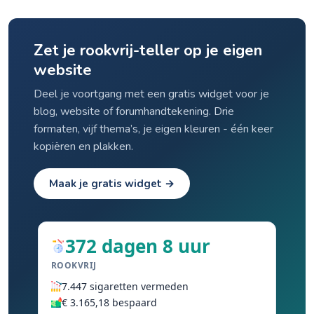
herstellen en je mentaal welzijn verbetert.
Zet je rookvrij-teller op je eigen
website
Deel je voortgang met een gratis widget voor je
blog, website of forumhandtekening. Drie
formaten, vijf thema’s, je eigen kleuren - één keer
kopiëren en plakken.
Maak je gratis widget →
372 dagen 8 uur
ROOKVRIJ
7.447 sigaretten vermeden
€ 3.165,18 bespaard