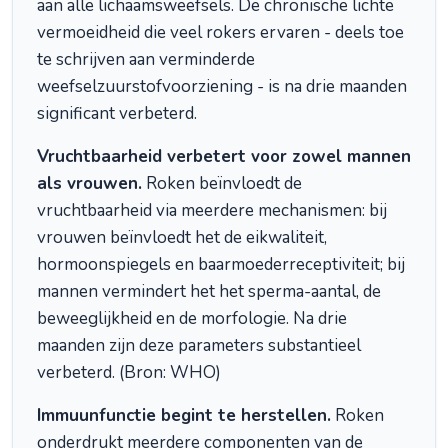
aan alle lichaamsweefsels. De chronische lichte
vermoeidheid die veel rokers ervaren - deels toe
te schrijven aan verminderde
weefselzuurstofvoorziening - is na drie maanden
significant verbeterd.
Vruchtbaarheid verbetert voor zowel mannen
als vrouwen.
Roken beïnvloedt de
vruchtbaarheid via meerdere mechanismen: bij
vrouwen beïnvloedt het de eikwaliteit,
hormoonspiegels en baarmoederreceptiviteit; bij
mannen vermindert het het sperma-aantal, de
beweeglijkheid en de morfologie. Na drie
maanden zijn deze parameters substantieel
verbeterd. (Bron: WHO)
Immuunfunctie begint te herstellen.
Roken
onderdrukt meerdere componenten van de