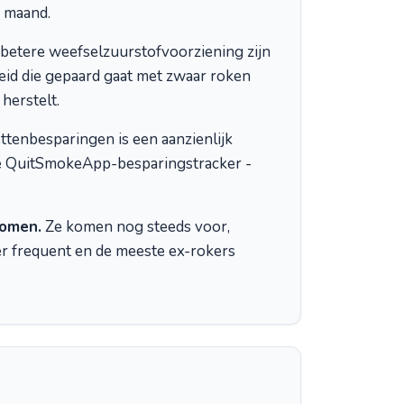
e maand.
etere weefselzuurstofvoorziening zijn
heid die gepaard gaat met zwaar roken
herstelt.
tenbesparingen is een aanzienlijk
 je QuitSmokeApp-besparingstracker -
nomen.
Ze komen nog steeds voor,
er frequent en de meeste ex-rokers