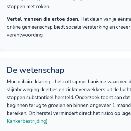
stoppen met roken.
Vertel mensen die ertoe doen.
Het delen van je éénma
online gemeenschap biedt sociale versterking en creëer
verantwoording.
De wetenschap
Mucociliaire klaring - het roltrapmechanisme waarmee 
slijmbeweging deeltjes en ziekteverwekkers uit de luch
stoppen substantieel hersteld. Onderzoek toont aan dat
beginnen terug te groeien en binnen ongeveer 1 maand e
bereiken. Dit herstel vermindert direct het risico op lag
Kankerbestrijding
)