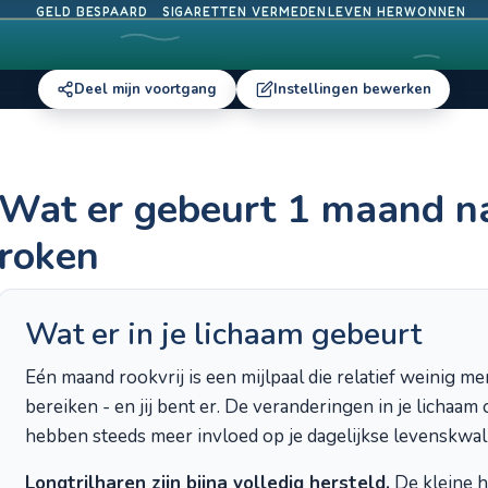
GELD BESPAARD
SIGARETTEN VERMEDEN
LEVEN HERWONNEN
Deel mijn voortgang
Instellingen bewerken
Wat er gebeurt 1 maand n
roken
Wat er in je lichaam gebeurt
Eén maand rookvrij is een mijlpaal die relatief weinig m
bereiken - en jij bent er. De veranderingen in je lichaam 
hebben steeds meer invloed op je dagelijkse levenskwali
Longtrilharen zijn bijna volledig hersteld.
De kleine h