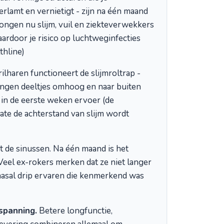
erlamt en vernietigt - zijn na één maand
longen nu slijm, vuil en ziekteverwekkers
ardoor je risico op luchtweginfecties
thline)
lharen functioneert de slijmroltrap -
ngen deeltjes omhoog en naar buiten
 in de eerste weken ervoer (de
te de achterstand van slijm wordt
t de sinussen. Na één maand is het
Veel ex-rokers merken dat ze niet langer
asal drip ervaren die kenmerkend was
spanning.
Betere longfunctie,