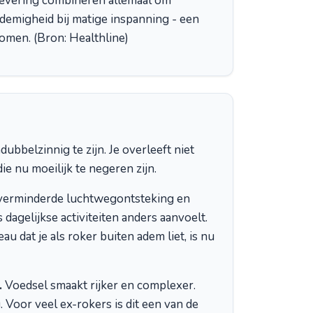
evering combineren allemaal om
demigheid bij matige inspanning - een
nomen. (Bron: Healthline)
belzinnig te zijn. Je overleeft niet
ie nu moeilijk te negeren zijn.
, verminderde luchtwegontsteking en
dagelijkse activiteiten anders aanvoelt.
 dat je als roker buiten adem liet, is nu
.
Voedsel smaakt rijker en complexer.
 Voor veel ex-rokers is dit een van de