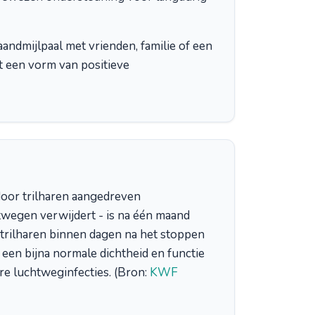
andmijlpaal met vrienden, familie of een
t een vorm van positieve
door trilharen aangedreven
twegen verwijdert - is na één maand
 trilharen binnen dagen na het stoppen
en bijna normale dichtheid en functie
ere luchtweginfecties. (Bron:
KWF