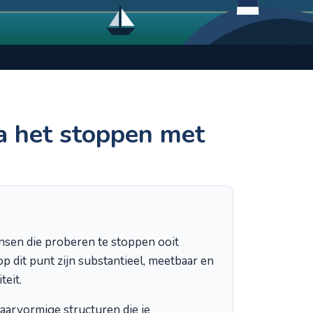
a het stoppen met
ensen die proberen te stoppen ooit
op dit punt zijn substantieel, meetbaar en
teit.
aarvormige structuren die je