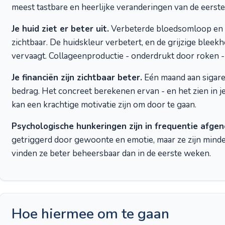
meest tastbare en heerlijke veranderingen van de eerst
Je huid ziet er beter uit.
Verbeterde bloedsomloop en b
zichtbaar. De huidskleur verbetert, en de grijzige bleek
vervaagt. Collageenproductie - onderdrukt door roken - 
Je financiën zijn zichtbaar beter.
Eén maand aan sigaret
bedrag. Het concreet berekenen ervan - en het zien in
kan een krachtige motivatie zijn om door te gaan.
Psychologische hunkeringen zijn in frequentie afge
getriggerd door gewoonte en emotie, maar ze zijn mind
vinden ze beter beheersbaar dan in de eerste weken.
Hoe hiermee om te gaan