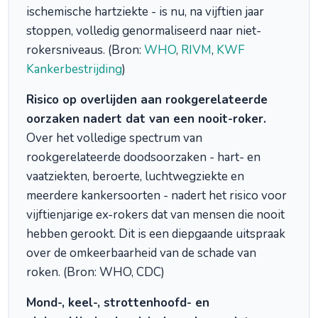
ischemische hartziekte - is nu, na vijftien jaar
stoppen, volledig genormaliseerd naar niet-
rokersniveaus. (Bron:
WHO
,
RIVM
,
KWF
Kankerbestrijding
)
Risico op overlijden aan rookgerelateerde
oorzaken nadert dat van een nooit-roker.
Over het volledige spectrum van
rookgerelateerde doodsoorzaken - hart- en
vaatziekten, beroerte, luchtwegziekte en
meerdere kankersoorten - nadert het risico voor
vijftienjarige ex-rokers dat van mensen die nooit
hebben gerookt. Dit is een diepgaande uitspraak
over de omkeerbaarheid van de schade van
roken. (Bron: WHO, CDC)
Mond-, keel-, strottenhoofd- en