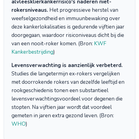
alvleesklierkankerrisico's naderen niet-
rokersniveaus.
Het progressieve herstel van
weefselgezondheid en immuunbewaking over
deze kankerlokalisaties is gedurende vijftien jaar
doorgegaan, waardoor risiconiveaus dicht bij die
van een nooit-roker komen. (Bron:
KWF
Kankerbestrijding
)
Levensverwachting is aanzienlijk verbeterd.
Studies die langetermijn ex-rokers vergelijken
met doorrokende rokers van dezelfde leeftijd en
rookgeschiedenis tonen een substantieel
levensverwachtingsvoordeel voor degenen die
stopten. Na vijftien jaar wordt dat voordeel
gemeten in jaren extra gezond leven. (Bron:
WHO
)