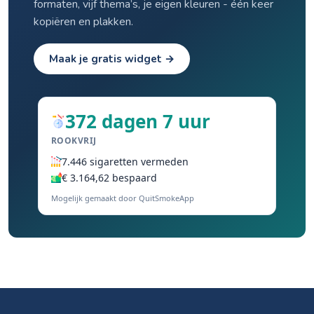
formaten, vijf thema’s, je eigen kleuren - één keer
kopiëren en plakken.
Maak je gratis widget →
372 dagen 7 uur
ROOKVRIJ
7.446 sigaretten vermeden
€ 3.164,62 bespaard
Mogelijk gemaakt door QuitSmokeApp