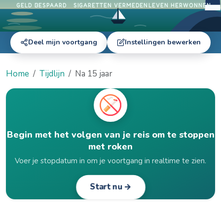
GELD BESPAARD
SIGARETTEN VERMEDEN
LEVEN HERWONNEN
Deel mijn voortgang
Instellingen bewerken
Home
Tijdlijn
Na 15 jaar
Begin met het volgen van je reis om te stoppen
met roken
Voer je stopdatum in om je voortgang in realtime te zien.
Start nu →