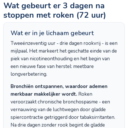
Wat gebeurt er 3 dagen na
stoppen met roken (72 uur)
Wat er in je lichaam gebeurt
Tweeënzeventig uur - drie dagen rookvrij - is een
mijlpaal. Het markeert het geschatte einde van de
piek van nicotineonthouding en het begin van
een nieuwe fase van herstel: meetbare
longverbetering.
Bronchiën ontspannen, waardoor ademen
merkbaar makkelijker wordt.
Roken
veroorzaakt chronische bronchospasme - een
vernauwing van de luchtwegen door gladde
spiercontractie getriggerd door tabaksirritanten.
Na drie dagen zonder rook begint de gladde