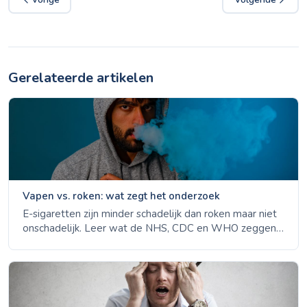
Gerelateerde artikelen
Vapen vs. roken: wat zegt het onderzoek
E-sigaretten zijn minder schadelijk dan roken maar niet
onschadelijk. Leer wat de NHS, CDC en WHO zeggen
over vapen als stopmiddel, risico's van duaal gebruik en
onbekende langetermijneffecten.