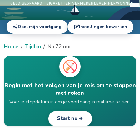
GELD BESPAARD
SIGARETTEN VERMEDEN
LEVEN HERWONNEN
Deel mijn voortgang
Instellingen bewerken
Home
Tijdlijn
Na 72 uur
Begin met het volgen van je reis om te stoppen
met roken
Voer je stopdatum in om je voortgang in realtime te zien.
Start nu →