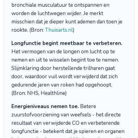
bronchiale musculatuur te ontspannen en
worden de luchtwegen wijder. Je merkt
misschien dat je dieper kunt ademen dan toen je
rookte. (Bron:
Thuisarts.nl
)
Longfunctie begint meetbaar te verbeteren.
Het vermogen van de longen om lucht op te
nemen en uit te wisselen begint toe te nemen.
Slijmklaring door herstellende trilharen gaat
door, waardoor vuil wordt verwijderd dat zich
gedurende jaren van roken had opgehoopt.
(Bron: NHS, Healthline)
Energieniveaus nemen toe.
Betere
zuurstofvoorziening van weefsels - het directe
resultaat van verwijderde CO en verbeterende
longfunctie - betekent dat je spieren en organen