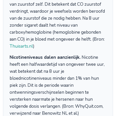
van zuurstof zelf. Dit betekent dat CO zuurstof
verdringt, waardoor je weefsels worden beroofd
van de zuurstof die ze nodig hebben. Na 8 uur
zonder sigaret daalt het niveau van
carboxyhemoglobine (hemoglobine gebonden
aan CO) in je bloed met ongeveer de helft. (Bron:
Thuisarts.nl
)
Nicotineniveaus dalen aanzienlijk.
Nicotine
heeft een halfwaardetijd van ongeveer twee uur,
wat betekent dat na 8 uur je
bloednicotineniveaus minder dan 1% van hun
piek zijn. Dit is de periode waarin
ontwenningsverschijnselen beginnen te
versterken naarmate je hersenen naar hun
volgende dosis verlangen. (Bron: WhyQuit.com,
verwijzend naar Benowitz NL et al.)