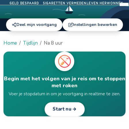
GELD BESPAARD
SIGARETTEN VERMEDEN
LEVEN HERWONNEN
Deel mijn voortgang
Instellingen bewerken
Home
Tijdlijn
Na 8 uur
Begin met het volgen van je reis om te stoppen
met roken
Voer je stopdatum in om je voortgang in realtime te zien.
Start nu →