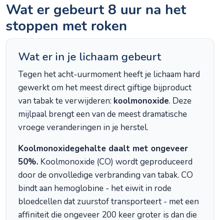
Wat er gebeurt 8 uur na het
stoppen met roken
Wat er in je lichaam gebeurt
Tegen het acht-uurmoment heeft je lichaam hard
gewerkt om het meest direct giftige bijproduct
van tabak te verwijderen:
koolmonoxide
. Deze
mijlpaal brengt een van de meest dramatische
vroege veranderingen in je herstel.
Koolmonoxidegehalte daalt met ongeveer
50%.
Koolmonoxide (CO) wordt geproduceerd
door de onvolledige verbranding van tabak. CO
bindt aan hemoglobine - het eiwit in rode
bloedcellen dat zuurstof transporteert - met een
affiniteit die ongeveer 200 keer groter is dan die