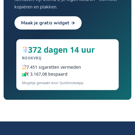
kopiëren en plakken.
Maak je gratis widget →
372 dagen 14 uur
ROOKVRIJ
7.451 sigaretten vermeden
€ 3.167,08 bespaard
Mogelijk gemaakt door QuitSmokeApp