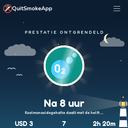
Ga naar hoofdinhoud
QuitSmokeApp
PRESTATIE ONTGRENDELD
Na 8 uur
Koolmonoxidegehalte daalt met de helft.…
USD 3
7
2h 20m