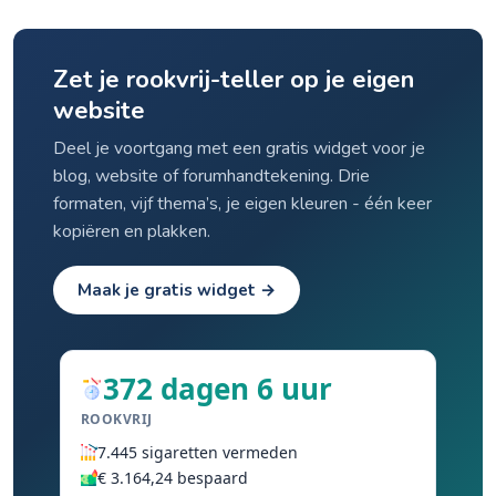
nadelen van beide benaderingen.
Zet je rookvrij-teller op je eigen
website
Deel je voortgang met een gratis widget voor je
blog, website of forumhandtekening. Drie
formaten, vijf thema’s, je eigen kleuren - één keer
kopiëren en plakken.
Maak je gratis widget →
372 dagen 6 uur
ROOKVRIJ
7.445 sigaretten vermeden
€ 3.164,24 bespaard