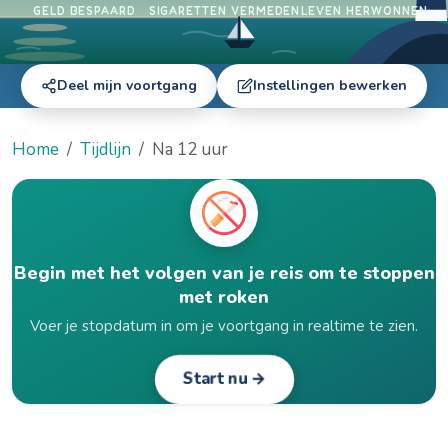
GELD BESPAARD
SIGARETTEN VERMEDEN
LEVEN HERWONNEN
Deel mijn voortgang
Instellingen bewerken
Home
Tijdlijn
Na 12 uur
Begin met het volgen van je reis om te stoppen
met roken
Voer je stopdatum in om je voortgang in realtime te zien.
Start nu →