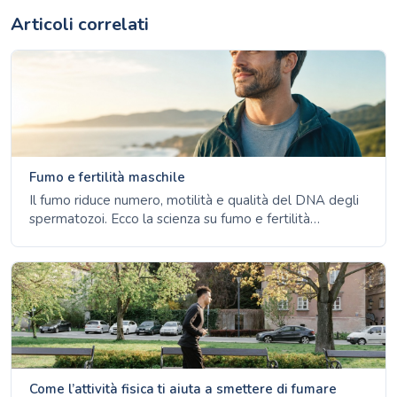
Articoli correlati
Fumo e fertilità maschile
Il fumo riduce numero, motilità e qualità del DNA degli
spermatozoi. Ecco la scienza su fumo e fertilità
maschile, e come lo sperma recupera in circa tre mesi
dopo aver smesso.
Come l’attività fisica ti aiuta a smettere di fumare