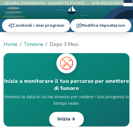
DENARO RISPARMIATO
SIGARETTE EVITATE
VITA RECUPERATA
Condividi i miei progressi
Modifica Impostazioni
Home
Timeline
Dopo 3 Mesi
Inizia a monitorare il tuo percorso per smettere
di fumare
Inserisci la data in cui hai smesso per vedere i tuoi progressi in
tempo reale.
Inizia →