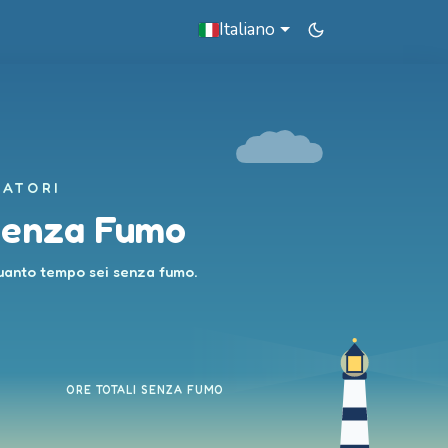
Italiano
ATORI
Senza Fumo
quanto tempo sei senza fumo.
ORE TOTALI SENZA FUMO