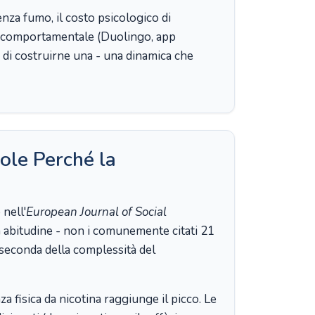
enza fumo, il costo psicologico di
to comportamentale (Duolingo, app
 di costruirne una - una dinamica che
ole Perché la
 nell'
European Journal of Social
abitudine - non i comunemente citati 21
a seconda della complessità del
nza fisica da nicotina raggiunge il picco. Le