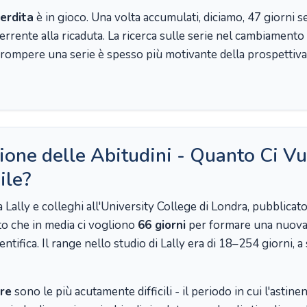
erdita
è in gioco. Una volta accumulati, diciamo, 47 giorni s
errente alla ricaduta. La ricerca sulle serie nel cambiamen
errompere una serie è spesso più motivante della prospettiva
ione delle Abitudini - Quanto Ci Vu
ile?
Lally e colleghi all'University College di Londra, pubblicato
rto che in media ci vogliono
66 giorni
per formare una nuova 
ntifica. Il range nello studio di Lally era di 18–254 giorni, 
re
sono le più acutamente difficili - il periodo in cui l'astine