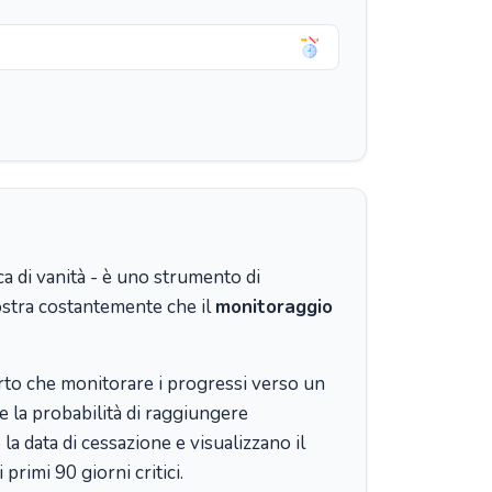
a di vanità - è uno strumento di
ostra costantemente che il
monitoraggio
erto che monitorare i progressi verso un
e la probabilità di raggiungere
la data di cessazione e visualizzano il
rimi 90 giorni critici.