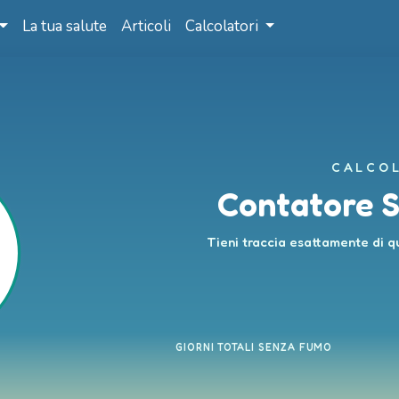
La tua salute
Articoli
Calcolatori
CALCOL
Contatore 
Tieni traccia esattamente di 
GIORNI TOTALI SENZA FUMO