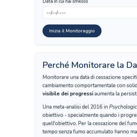
Data in cui hai smesso
Inizia il Monitoraggio
Perché Monitorare la Da
Monitorare una data di cessazione specifi
cambiamento comportamentale con solide b
visibile dei progressi
aumenta la persiste
Una meta-analisi del 2016 in
Psychologic
obiettivo - specialmente quando i progres
quell'obiettivo. Per la cessazione del fum
tempo senza fumo accumulato hanno maggior