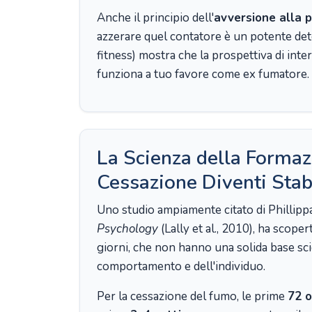
Anche il principio dell'
avversione alla p
azzerare quel contatore è un potente det
fitness) mostra che la prospettiva di int
funziona a tuo favore come ex fumatore.
La Scienza della Formaz
Cessazione Diventi Stab
Uno studio ampiamente citato di Phillippa 
Psychology
(Lally et al., 2010), ha scope
giorni, che non hanno una solida base scie
comportamento e dell'individuo.
Per la cessazione del fumo, le prime
72 o