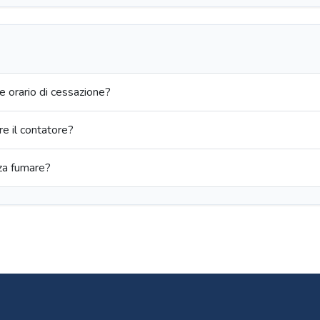
e orario di cessazione?
re il contatore?
za fumare?