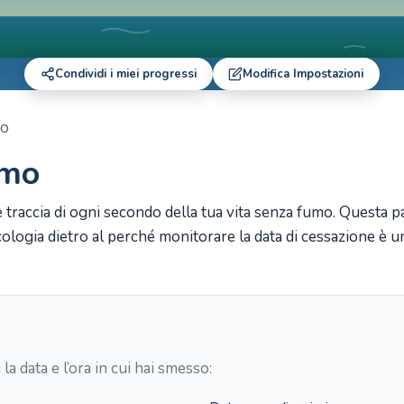
Condividi i miei progressi
Modifica Impostazioni
mo
umo
 traccia di ogni secondo della tua vita senza fumo. Questa pa
sicologia dietro al perché monitorare la data di cessazione 
la data e l’ora in cui hai smesso: