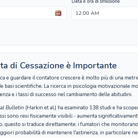
Data e ora di smissione
ta di Cessazione è Importante
ca e guardare il contatore crescere è molto più di una metric
asi scientifiche. La ricerca in psicologia motivazionale m
nza e i tassi di successo nel cambiamento delle abitudini.
al Bulletin
(Harkin et al.) ha esaminato 138 studi e ha scop
si sono resi fisicamente visibili - aumenta significativament
o, questo si traduce direttamente: i fumatori che monitorano 
i probabilità di mantenere l'astinenza, in particolare nei p