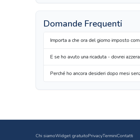
Domande Frequenti
Importa a che ora del giorno imposto com
E se ho avuto una ricaduta - dovrei azzera
Perché ho ancora desideri dopo mesi sen
Chi siamo
Widget gratuito
Privacy
Termini
Contatti