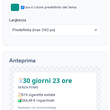
Usa il colore predefinito del tema
Larghezza
Anteprima
30 giorni 23 ore
SENZA FUMO
619 sigarette evitate
263,49 € risparmiati
Realizzato con QuitSmokeApp