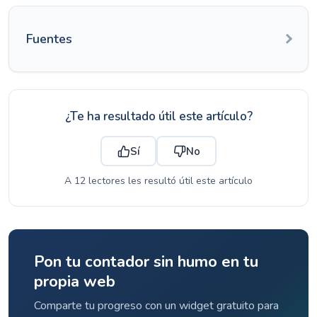
Fuentes
¿Te ha resultado útil este artículo?
Sí
No
A 12 lectores les resultó útil este artículo
Pon tu contador sin humo en tu
propia web
Comparte tu progreso con un widget gratuito para