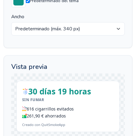
Predeterminado del tema
Ancho
Vista previa
30 días 19 horas
SIN FUMAR
616 cigarrillos evitados
261,90 € ahorrados
Creado con QuitSmokeApp