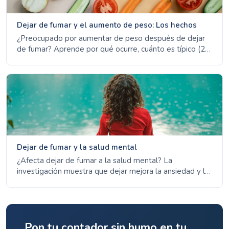
Dejar de fumar y el aumento de peso: Los hechos
¿Preocupado por aumentar de peso después de dejar
de fumar? Aprende por qué ocurre, cuánto es típico (2-
5 kg) y estrategias probadas para manejar tu peso
manteniéndote sin fumar.
Dejar de fumar y la salud mental
¿Afecta dejar de fumar a la salud mental? La
investigación muestra que dejar mejora la ansiedad y la
depresión a largo plazo. Conoce los hechos sobre la
nicotina, el estrés y el bienestar mental.
Pon tu contador sin humo en tu