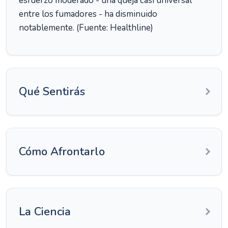
esfuerzo moderado - una queja casi universal
entre los fumadores - ha disminuido
notablemente. (Fuente: Healthline)
Qué Sentirás
Cómo Afrontarlo
La Ciencia