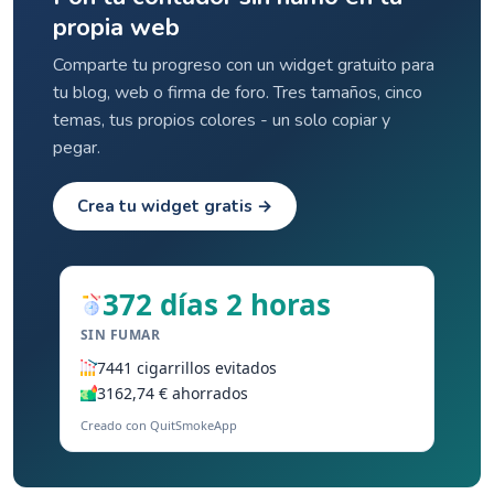
propia web
Comparte tu progreso con un widget gratuito para
tu blog, web o firma de foro. Tres tamaños, cinco
temas, tus propios colores - un solo copiar y
pegar.
Crea tu widget gratis →
372 días 2 horas
SIN FUMAR
7441 cigarrillos evitados
3162,74 € ahorrados
Creado con QuitSmokeApp