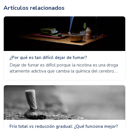
Artículos relacionados
¿Por qué es tan difícil dejar de fumar?
Dejar de fumar es difícil porque la nicotina es una droga
altamente adictiva que cambia la química del cerebro.
Aprende la ciencia de la adicción y por qué la mayoría
de las personas tienen éxito después de múltiples
intentos.
Frío total vs reducción gradual: ¿Qué funciona mejor?