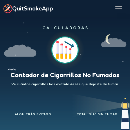
Ir al contenido principal
QuitSmokeApp
CALCULADORAS
Contador de Cigarrillos No Fumados
Ve cuántos cigarrillos has evitado desde que dejaste de fumar.
ALQUITRÁN EVITADO
TOTAL DÍAS SIN FUMAR