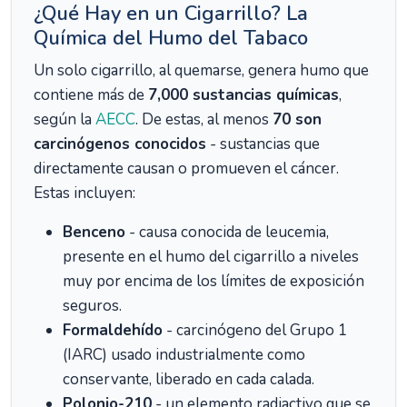
¿Qué Hay en un Cigarrillo? La
Química del Humo del Tabaco
Un solo cigarrillo, al quemarse, genera humo que
contiene más de
7,000 sustancias químicas
,
según la
AECC
. De estas, al menos
70 son
carcinógenos conocidos
- sustancias que
directamente causan o promueven el cáncer.
Estas incluyen:
Benceno
- causa conocida de leucemia,
presente en el humo del cigarrillo a niveles
muy por encima de los límites de exposición
seguros.
Formaldehído
- carcinógeno del Grupo 1
(IARC) usado industrialmente como
conservante, liberado en cada calada.
Polonio-210
- un elemento radiactivo que se