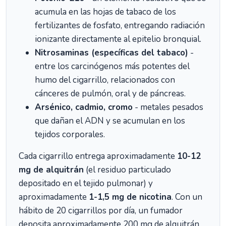
acumula en las hojas de tabaco de los
fertilizantes de fosfato, entregando radiación
ionizante directamente al epitelio bronquial.
Nitrosaminas (específicas del tabaco)
-
entre los carcinógenos más potentes del
humo del cigarrillo, relacionados con
cánceres de pulmón, oral y de páncreas.
Arsénico, cadmio, cromo
- metales pesados
que dañan el ADN y se acumulan en los
tejidos corporales.
Cada cigarrillo entrega aproximadamente
10-12
mg de alquitrán
(el residuo particulado
depositado en el tejido pulmonar) y
aproximadamente
1-1,5 mg de nicotina
. Con un
hábito de 20 cigarrillos por día, un fumador
deposita aproximadamente 200 mg de alquitrán