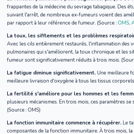
frappantes de la médecine du sevrage tabagique. Des ét
suivant l'arrêt, de nombreux ex-fumeurs voient des amé
par rapport à leur référence de fumeur. (Source :
OMS
,
A
La toux, les sifflements et les problèmes respirato
Avec les cils entièrement restaurés, l'inflammation des vo
pulmonaires qui s'améliorent, la toux chronique et les 
fumeur sont significativement réduits à trois mois. (So
La fatigue diminue significativement.
Une meilleure fo
meilleure livraison d'oxygène à tous les tissus corporels
La fertilité s'améliore pour les hommes et les femm
plusieurs mécanismes. En trois mois, ces paramètres se 
(Source : OMS)
La fonction immunitaire commence à récupérer.
Le ta
composantes de la fonction immunitaire. À trois mois, 