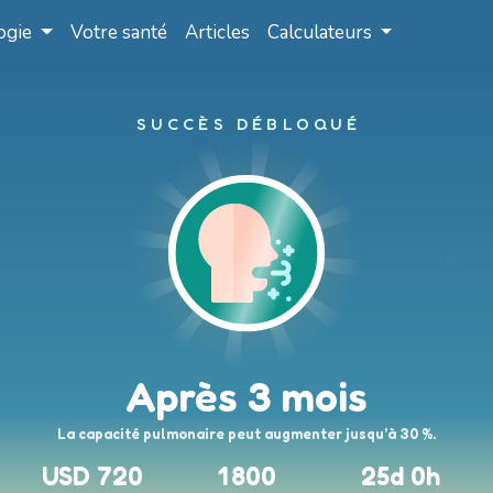
ogie
Votre santé
Articles
Calculateurs
SUCCÈS DÉBLOQUÉ
Après 3 mois
La capacité pulmonaire peut augmenter jusqu'à 30 %.
USD 720
1 800
25d 0h