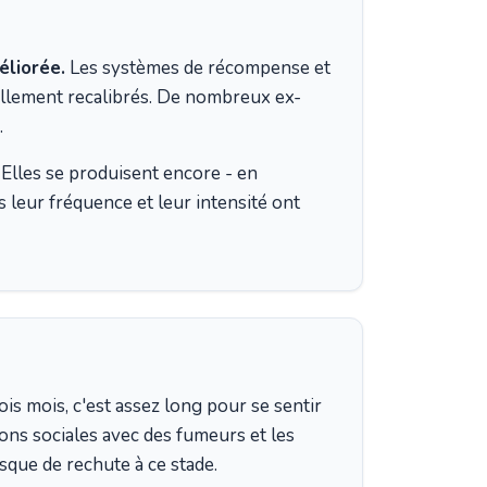
éliorée.
Les systèmes de récompense et
ellement recalibrés. De nombreux ex-
.
Elles se produisent encore - en
s leur fréquence et leur intensité ont
is mois, c'est assez long pour se sentir
tions sociales avec des fumeurs et les
que de rechute à ce stade.