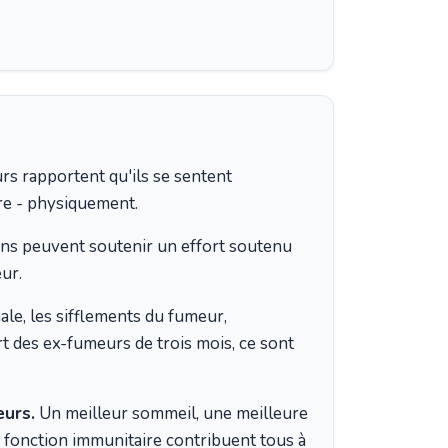
s rapportent qu'ils se sentent
re - physiquement.
s peuvent soutenir un effort soutenu
ur.
ale, les sifflements du fumeur,
t des ex-fumeurs de trois mois, ce sont
eurs.
Un meilleur sommeil, une meilleure
 fonction immunitaire contribuent tous à