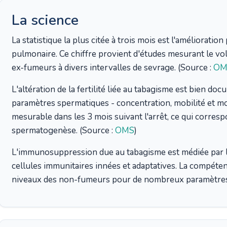
La science
La statistique la plus citée à trois mois est l'amélioratio
pulmonaire. Ce chiffre provient d'études mesurant le v
ex-fumeurs à divers intervalles de sevrage. (Source :
OM
L'altération de la fertilité liée au tabagisme est bien d
paramètres spermatiques - concentration, mobilité et m
mesurable dans les 3 mois suivant l'arrêt, ce qui corres
spermatogenèse. (Source :
OMS
)
L'immunosuppression due au tabagisme est médiée par le
cellules immunitaires innées et adaptatives. La compéte
niveaux des non-fumeurs pour de nombreux paramètres à