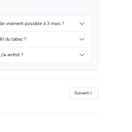
le vraiment possible à 3 mois ?
êt du tabac ?
'ai arrêté ?
Suivant