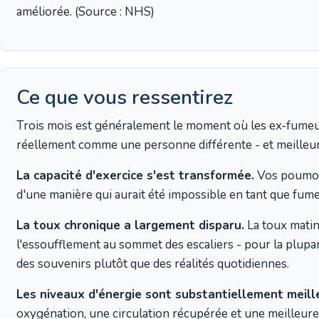
améliorée. (Source : NHS)
Ce que vous ressentirez
Trois mois est généralement le moment où les ex-fumeur
réellement comme une personne différente - et meilleu
La capacité d'exercice s'est transformée.
Vos poumon
d'une manière qui aurait été impossible en tant que fume
La toux chronique a largement disparu.
La toux matin
l'essoufflement au sommet des escaliers - pour la plupar
des souvenirs plutôt que des réalités quotidiennes.
Les niveaux d'énergie sont substantiellement meill
oxygénation, une circulation récupérée et une meilleure