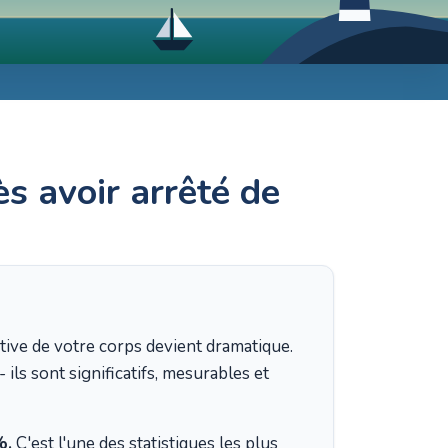
s avoir arrêté de
tive de votre corps devient dramatique.
ils sont significatifs, mesurables et
%.
C'est l'une des statistiques les plus