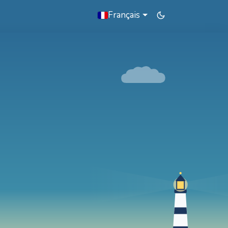
Français