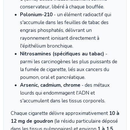
conservateur, libéré à chaque bouffée.
Polonium-210
- un élément radioactif qui
s'accumule dans les feuilles de tabac des
engrais phosphatés, délivrant un
rayonnement ionisant directement à
l'épithélium bronchique.
Nitrosamines (spécifiques au tabac)
-
parmi les carcinogènes les plus puissants de
la fumée de cigarette, liés aux cancers du
poumon, oral et pancréatique.
Arsenic, cadmium, chrome
- des métaux
lourds qui endommagent l'ADN et
s'accumulent dans les tissus corporels.
Chaque cigarette délivre approximativement
10 à
12 mg de goudron
(le résidu particulaire déposé
dans les tissus pulmonaires) et environ
1 à 1,5