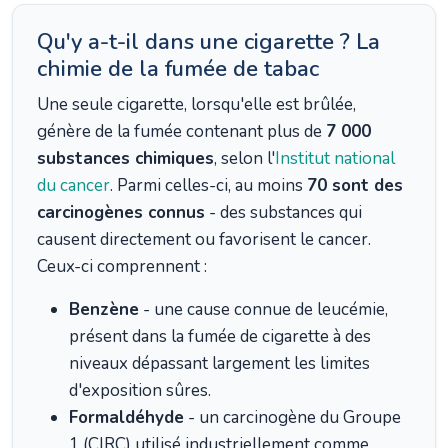
Qu'y a-t-il dans une cigarette ? La
chimie de la fumée de tabac
Une seule cigarette, lorsqu'elle est brûlée,
génère de la fumée contenant plus de
7 000
substances chimiques
, selon l'
Institut national
du cancer
. Parmi celles-ci, au moins
70 sont des
carcinogènes connus
- des substances qui
causent directement ou favorisent le cancer.
Ceux-ci comprennent :
Benzène
- une cause connue de leucémie,
présent dans la fumée de cigarette à des
niveaux dépassant largement les limites
d'exposition sûres.
Formaldéhyde
- un carcinogène du Groupe
1 (CIRC) utilisé industriellement comme