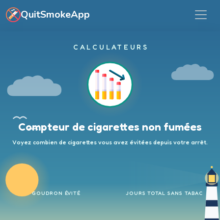
Aller au contenu principal
QuitSmokeApp
CALCULATEURS
Compteur de cigarettes non fumées
Voyez combien de cigarettes vous avez évitées depuis votre arrêt.
GOUDRON ÉVITÉ
JOURS TOTAL SANS TABAC