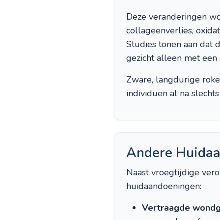
Deze veranderingen wor
collageenverlies, oxida
Studies tonen aan dat 
gezicht alleen met een s
Zware, langdurige roke
individuen al na slecht
Andere Huidaa
Naast vroegtijdige ver
huidaandoeningen:
Vertraagde wondg