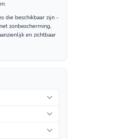
en.
s die beschikbaar zijn -
met zonbescherming,
nzienlijk en zichtbaar