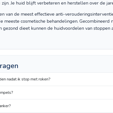
zijn. Je huid blijft verbeteren en herstellen over de jar
n van de meest effectieve anti-verouderingsinterventie
 de meeste cosmetische behandelingen. Gecombineerd 
n gezond dieet kunnen de huidvoordelen van stoppen aa
vragen
tzien nadat ik stop met roken?
rimpels?
anker?