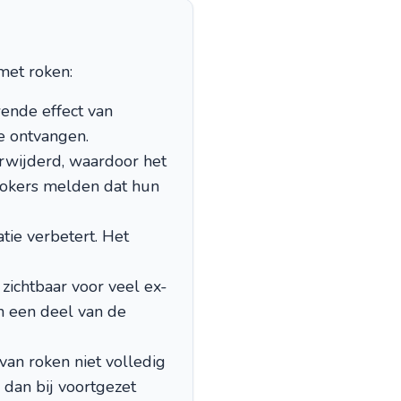
met roken:
ende effect van
e ontvangen.
rwijderd, waardoor het
rokers melden dat hun
tie verbetert. Het
 zichtbaar voor veel ex-
n een deel van de
an roken niet volledig
 dan bij voortgezet