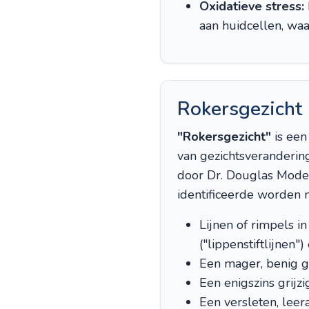
Oxidatieve stress:
aan huidcellen, waa
Rokersgezicht
"Rokersgezicht"
is een
van gezichtsverandering
door Dr. Douglas Model 
identificeerde worden 
Lijnen of rimpels in
("lippenstiftlijnen"
Een mager, benig g
Een enigszins grijz
Een versleten, leer