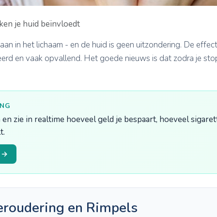
en je huid beïnvloedt
aan in het lichaam - en de huid is geen uitzondering. De effec
rd en vaak opvallend. Het goede nieuws is dat zodra je stopt
ING
 en zie in realtime hoeveel geld je bespaart, hoeveel sigaret
t.
n →
eroudering en Rimpels