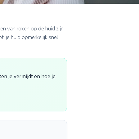
ten van roken op de huid zijn
, je huid opmerkelijk snel
ten je vermijdt en hoe je