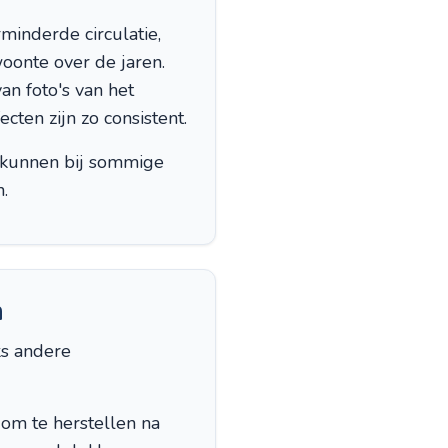
inderde circulatie,
oonte over de jaren.
an foto's van het
cten zijn zo consistent.
n kunnen bij sommige
.
n
ks andere
m te herstellen na