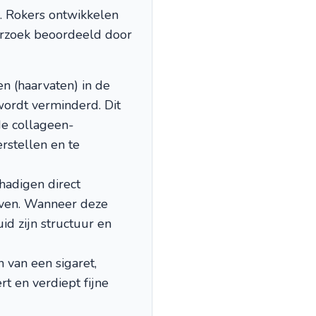
g. Rokers ontwikkelen
erzoek beoordeeld door
n (haarvaten) in de
ordt verminderd. Dit
de collageen-
stellen en te
hadigen direct
geven. Wanneer deze
id zijn structuur en
n van een sigaret,
t en verdiept fijne