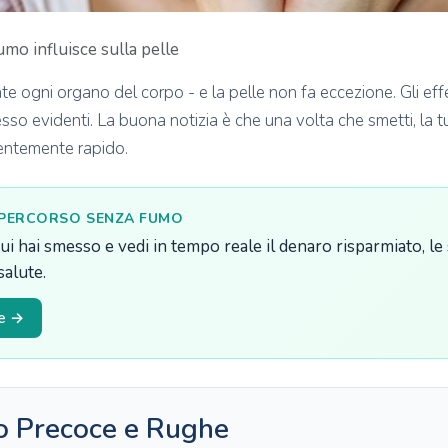
umo influisce sulla pelle
e ogni organo del corpo - e la pelle non fa eccezione. Gli effe
esso evidenti. La buona notizia è che una volta che smetti, la tu
entemente rapido.
 PERCORSO SENZA FUMO
 cui hai smesso e vedi in tempo reale il denaro risparmiato, le 
salute.
re →
o Precoce e Rughe