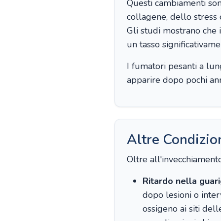
Questi cambiamenti sono 
collagene, dello stress 
Gli studi mostrano che i
un tasso significativamen
I fumatori pesanti a lu
apparire dopo pochi anni
Altre Condizio
Oltre all'invecchiamento
Ritardo nella guari
dopo lesioni o inter
ossigeno ai siti del