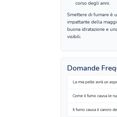
corso degli anni.
Smettere di fumare è un
impattante della maggio
buona idratazione e una 
visibili.
Domande Freq
La mia pelle avrà un as
Come il fumo causa le r
Il fumo causa il cancro de