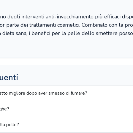
o degli interventi anti-invecchiamento più efficaci dispo
r parte dei trattamenti cosmetici. Combinato con la pro
dieta sana, i benefici per la pelle dello smettere posso
uenti
petto migliore dopo aver smesso di fumare?
ughe?
lla pelle?