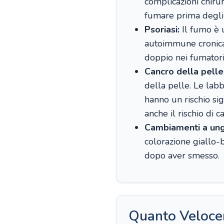
complicazioni chiru
fumare prima degli
Psoriasi:
Il fumo è u
autoimmune cronica d
doppio nei fumatori 
Cancro della pelle
della pelle. Le lab
hanno un rischio si
anche il rischio di
Cambiamenti a ungh
colorazione giallo-b
dopo aver smesso.
Quanto Veloce