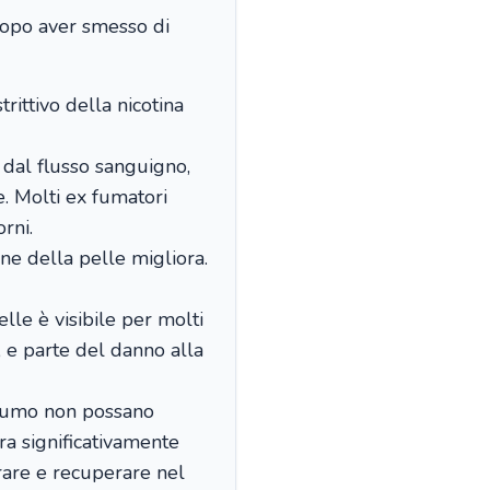
 dopo aver smesso di
rittivo della nicotina
 dal flusso sanguigno,
. Molti ex fumatori
rni.
ne della pelle migliora.
lle è visibile per molti
, e parte del danno alla
 fumo non possano
ra significativamente
rare e recuperare nel