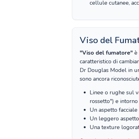
cellule cutanee, acc
Viso del Fuma
"Viso del fumatore"
è 
caratteristico di cambia
Dr Douglas Model in un
sono ancora riconosciut
Linee o rughe sul vi
rossetto") e intorno
Un aspetto facciale
Un leggero aspetto 
Una texture logorat