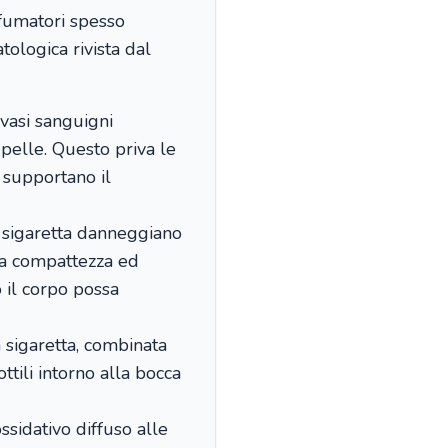
 fumatori spesso
ologica rivista dal
 vasi sanguigni
a pelle. Questo priva le
e supportano il
 sigaretta danneggiano
ua compattezza ed
 il corpo possa
a sigaretta, combinata
ttili intorno alla bocca
ssidativo diffuso alle