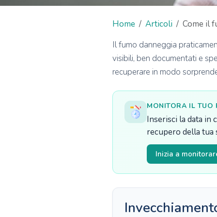
Home
Articoli
Come il f
Il fumo danneggia praticament
visibili, ben documentati e sp
recuperare in modo sorprend
MONITORA IL TUO
Inserisci la data in
recupero della tua 
Inizia a monitora
Invecchiament