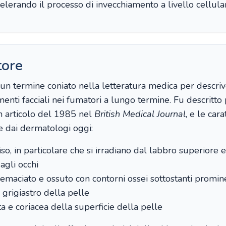
elerando il processo di invecchiamento a livello cellula
tore
un termine coniato nella letteratura medica per descri
menti facciali nei fumatori a lungo termine. Fu descritto
 articolo del 1985 nel
British Medical Journal
, e le cara
e dai dermatologi oggi:
so, in particolare che si irradiano dal labbro superiore e
 agli occhi
 emaciato e ossuto con contorni ossei sottostanti promin
grigiastro della pelle
a e coriacea della superficie della pelle