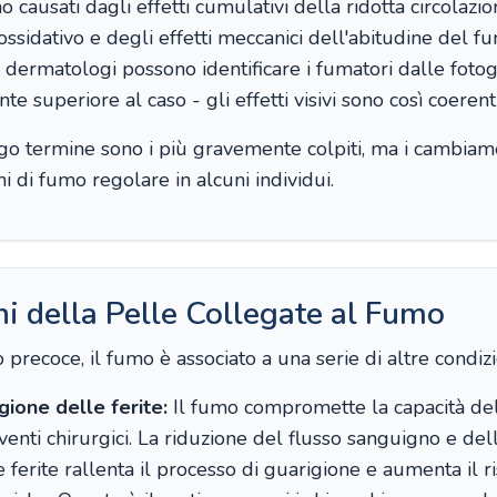
causati dagli effetti cumulativi della ridotta circolazio
ossidativo e degli effetti meccanici dell'abitudine del f
 dermatologi possono identificare i fumatori dalle fotog
te superiore al caso - gli effetti visivi sono così coerenti
ngo termine sono i più gravemente colpiti, ma i cambiame
 di fumo regolare in alcuni individui.
ni della Pelle Collegate al Fumo
 precoce, il fumo è associato a una serie di altre condizi
gione delle ferite:
Il fumo compromette la capacità del
venti chirurgici. La riduzione del flusso sanguigno e dell
le ferite rallenta il processo di guarigione e aumenta il ri