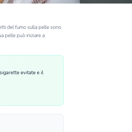
tti del fumo sulla pelle sono
a pelle può iniziare a
sigarette evitate e il