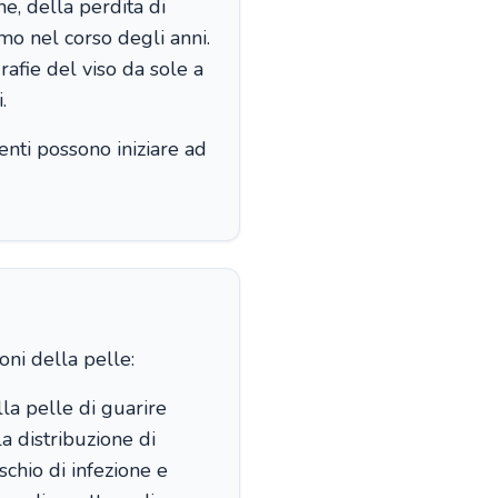
ne, della perdita di
umo nel corso degli anni.
rafie del viso da sole a
.
nti possono iniziare ad
oni della pelle:
la pelle di guarire
a distribuzione di
schio di infezione e