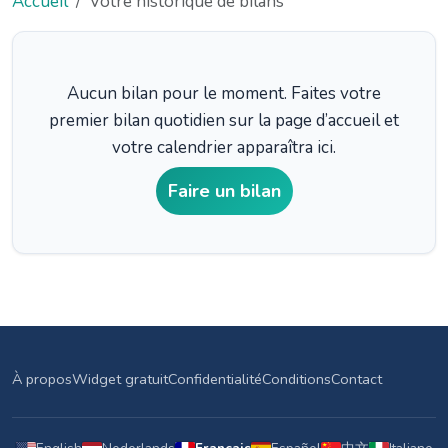
Accueil
Votre historique de bilans
Aucun bilan pour le moment. Faites votre
premier bilan quotidien sur la page d’accueil et
votre calendrier apparaîtra ici.
Faire un bilan
À propos
Widget gratuit
Confidentialité
Conditions
Contact