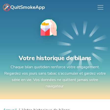
Aller au contenu principal
QuitSmokeApp
Votre historique de bilans
Chaque bilan quotidien renforce votre engagement.
Regardez vos jours sans tabac s’accumuler et gardez votre
série en vie. Vos données ne quittent jamais votre
navigateur.