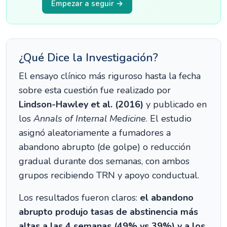
Empezar a seguir →
¿Qué Dice la Investigación?
El ensayo clínico más riguroso hasta la fecha
sobre esta cuestión fue realizado por
Lindson-Hawley et al. (2016)
y publicado en
los
Annals of Internal Medicine
. El estudio
asignó aleatoriamente a fumadores a
abandono abrupto (de golpe) o reducción
gradual durante dos semanas, con ambos
grupos recibiendo TRN y apoyo conductual.
Los resultados fueron claros:
el abandono
abrupto produjo tasas de abstinencia más
altas a las 4 semanas (49% vs 39%) y a los