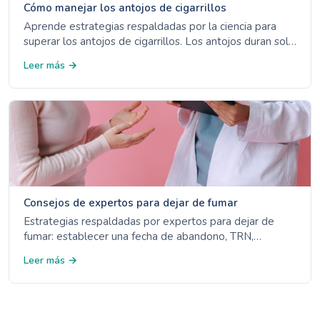
Cómo manejar los antojos de cigarrillos
Aprende estrategias respaldadas por la ciencia para
superar los antojos de cigarrillos. Los antojos duran solo
3-5 minutos - descubre las 4 Ds, opciones de TRN y
Leer más →
manejo de desencadenantes.
Consejos de expertos para dejar de fumar
Estrategias respaldadas por expertos para dejar de
fumar: establecer una fecha de abandono, TRN,
medicamentos recetados, líneas de ayuda y evitar
Leer más →
desencadenantes.