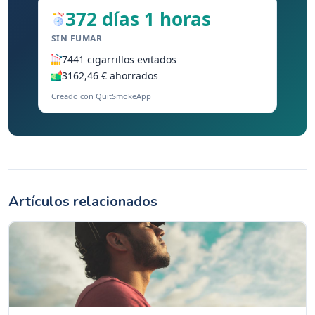
372 días 1 horas
SIN FUMAR
7441 cigarrillos evitados
3162,46 € ahorrados
Creado con QuitSmokeApp
Artículos relacionados