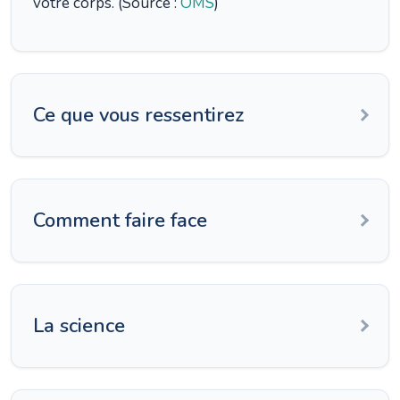
votre corps. (Source :
OMS
)
Ce que vous ressentirez
Comment faire face
La science