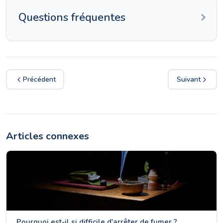
Questions fréquentes
Précédent
Suivant
Articles connexes
Pourquoi est-il si difficile d'arrêter de fumer ?