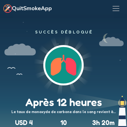
Aller au contenu principal
QuitSmokeApp
SUCCÈS DÉBLOQUÉ
Après 12 heures
Le taux de monoxyde de carbone dans le sang revient à…
USD 4
10
3h 20m