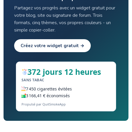
Partagez vos progrès avec un widget gratuit pour
votre blog, site ou signature de forum. Trois
formats, cinq thèmes, vos propres couleurs - un
simple copier-coller.
Créez votre widget gratuit →
372 jours 12 heures
SANS TABAC
7 450 cigarettes évitées
3 166,41 € économisés
Propulsé par QuitSmokeApp