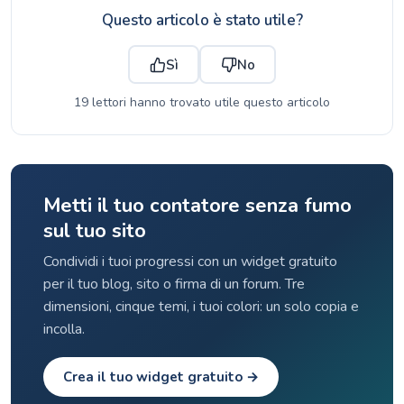
Questo articolo è stato utile?
Sì
No
19 lettori hanno trovato utile questo articolo
Metti il tuo contatore senza fumo
sul tuo sito
Condividi i tuoi progressi con un widget gratuito
per il tuo blog, sito o firma di un forum. Tre
dimensioni, cinque temi, i tuoi colori: un solo copia e
incolla.
Crea il tuo widget gratuito →