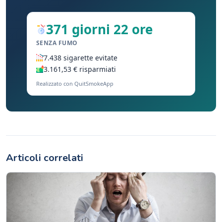
371 giorni 22 ore
SENZA FUMO
7.438 sigarette evitate
3.161,53 € risparmiati
Realizzato con QuitSmokeApp
Articoli correlati