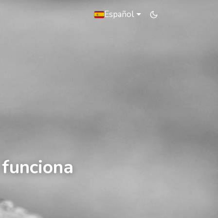
Español
 funciona