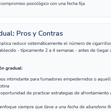
compromiso psicológico con una fecha fija
ual: Pros y Contras
mplica reducir sistemáticamente el número de cigarrill
blecido - típicamente 2 a 4 semanas - antes de llegar 
ón gradual:
os intimidante para fumadores empedernidos o aquello
otina
oportunidad de practicar estrategias de afrontamiento 
 enfoque
siempre que lleve a una fecha de abandono f