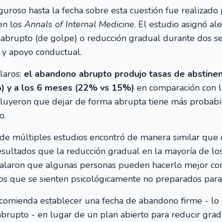
iguroso hasta la fecha sobre esta cuestión fue realizado
en los
Annals of Internal Medicine
. El estudio asignó al
abrupto (de golpe) o reducción gradual durante dos 
 y apoyo conductual.
laros:
el abandono abrupto produjo tasas de abstinenc
 y a los 6 meses (22% vs 15%)
en comparación con l
cluyeron que dejar de forma abrupta tiene más probabil
o.
de múltiples estudios encontró de manera similar que
sultados que la reducción gradual en la mayoría de los
alaron que algunas personas pueden hacerlo mejor co
os que se sienten psicológicamente no preparados para 
omienda establecer una fecha de abandono firme - lo c
rupto - en lugar de un plan abierto para reducir gra