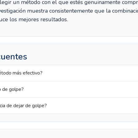
legir un método con el que estés genuinamente compr
nvestigación muestra consistentemente que la combinaci
ce los mejores resultados.
cuentes
étodo más efectivo?
o de golpe?
cia de dejar de golpe?