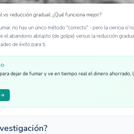
al vs reducción gradual: ¿Qué funciona mejor?
umar, no hay un único método "correcto" - pero la ciencia sí no
e el abandono abrupto (de golpe) versus la reducción gradual
ades de éxito para ti.
SO
para dejar de fumar y ve en tiempo real el dinero ahorrado, l
 →
nvestigación?