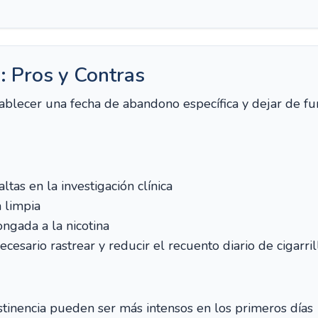
: Pros y Contras
 establecer una fecha de abandono específica y dejar de
ltas en la investigación clínica
 limpia
ongada a la nicotina
cesario rastrear y reducir el recuento diario de cigarril
tinencia pueden ser más intensos en los primeros días