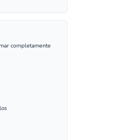
 fumar completamente
los