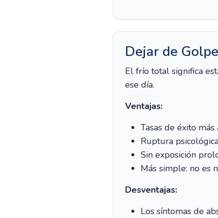
Dejar de Golpe
El frío total significa
ese día.
Ventajas:
Tasas de éxito más a
Ruptura psicológica
Sin exposición prol
Más simple: no es ne
Desventajas:
Los síntomas de abs