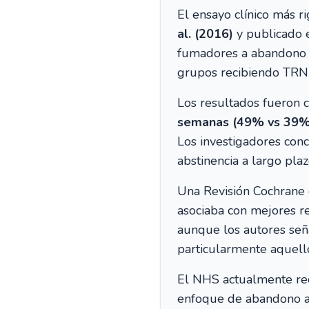
El ensayo clínico más r
al. (2016)
y publicado 
fumadores a abandono 
grupos recibiendo TRN
Los resultados fueron c
semanas (49% vs 39%)
Los investigadores con
abstinencia a largo plaz
Una Revisión Cochrane 
asociaba con mejores re
aunque los autores señ
particularmente aquell
El NHS actualmente rec
enfoque de abandono ab