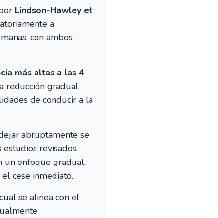
 por
Lindson-Hawley et
eatoriamente a
semanas, con ambos
ia más altas a las 4
a reducción gradual.
idades de conducir a la
 dejar abruptamente se
 estudios revisados,
n un enfoque gradual,
el cese inmediato.
ual se alinea con el
dualmente.