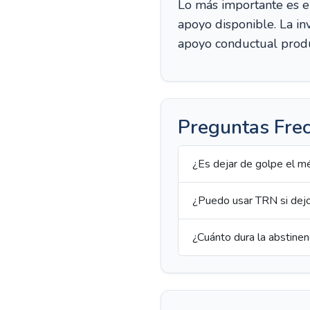
Lo más importante es e
apoyo disponible. La i
apoyo conductual produ
Preguntas Fre
¿Es dejar de golpe el m
¿Puedo usar TRN si dej
¿Cuánto dura la abstinen