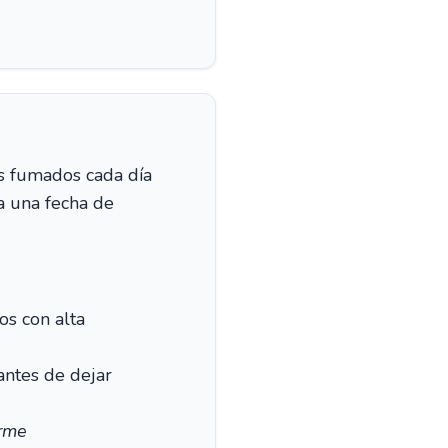
os fumados cada día
a una fecha de
s con alta
antes de dejar
irme