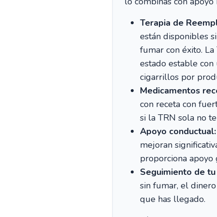
lo combinas con apoyo 
Terapia de Reempl
están disponibles 
fumar con éxito. La
estado estable con 
cigarrillos por pro
Medicamentos rec
con receta con fuer
si la TRN sola no t
Apoyo conductual:
mejoran significati
proporciona apoyo g
Seguimiento de tu
sin fumar, el diner
que has llegado.