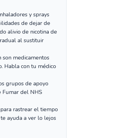
inhaladores y sprays
ilidades de dejar de
o alivio de nicotina de
adual al sustituir
ón son medicamentos
no. Habla con tu médico
los grupos de apoyo
 de Fumar del NHS
ara rastrear el tiempo
te ayuda a ver lo lejos