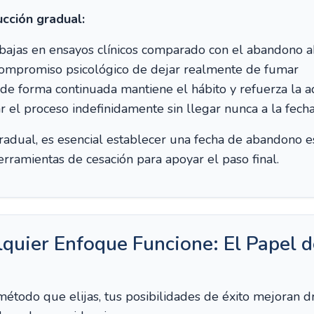
cción gradual:
 bajas en ensayos clínicos comparado con el abandono 
compromiso psicológico de dejar realmente de fumar
e forma continuada mantiene el hábito y refuerza la a
r el proceso indefinidamente sin llegar nunca a la fec
gradual, es esencial establecer una fecha de abandono e
herramientas de cesación para apoyar el paso final.
quier Enfoque Funcione: El Papel d
método que elijas, tus posibilidades de éxito mejoran