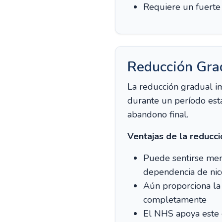
Requiere un fuerte 
Reducción Grad
La reducción gradual i
durante un período esta
abandono final.
Ventajas de la reducci
Puede sentirse men
dependencia de nic
Aún proporciona la 
completamente
El NHS apoya este