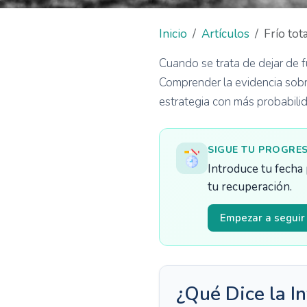
Inicio
Artículos
Frío tot
Cuando se trata de dejar de f
Comprender la evidencia sobr
estrategia con más probabilid
SIGUE TU PROGRE
Introduce tu fecha 
tu recuperación.
Empezar a seguir
¿Qué Dice la I