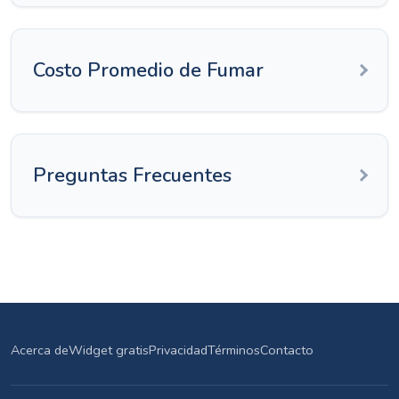
Costo Promedio de Fumar
Preguntas Frecuentes
Acerca de
Widget gratis
Privacidad
Términos
Contacto