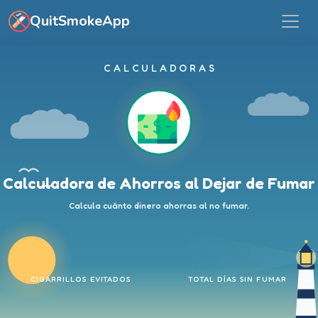
Ir al contenido principal
QuitSmokeApp
CALCULADORAS
Calculadora de Ahorros al Dejar de Fumar
Calcula cuánto dinero ahorras al no fumar.
CIGARRILLOS EVITADOS
TOTAL DÍAS SIN FUMAR