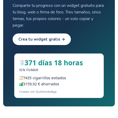
Comparte tu progreso con un widget gratuito para
tu blog, web o firma de foro. Tres tamaños, cinco
temas, tus propios colores - un solo copiar y
pegar.
Crea tu widget gratis →
371 días 18 horas
SIN FUMAR
7435 cigarrillos evitados
3159,92 € ahorrados
Creado con QuitSmokeApp