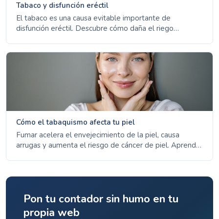
Tabaco y disfunción eréctil
El tabaco es una causa evitable importante de
disfunción eréctil. Descubre cómo daña el riego
sanguíneo y con qué rapidez mejoran las erecciones al
dejarlo.
Cómo el tabaquismo afecta tu piel
Fumar acelera el envejecimiento de la piel, causa
arrugas y aumenta el riesgo de cáncer de piel. Aprende
cómo los cigarrillos dañan tu piel y con qué rapidez
puede recuperarse.
Pon tu contador sin humo en tu
propia web