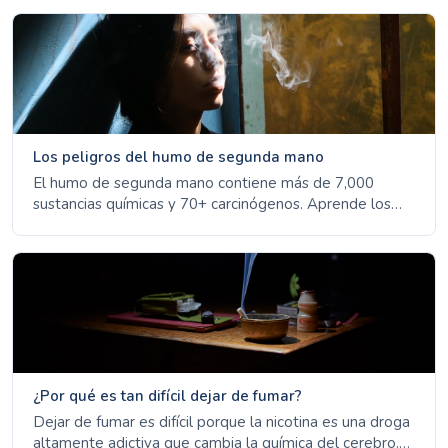
Los peligros del humo de segunda mano
El humo de segunda mano contiene más de 7,000
sustancias químicas y 70+ carcinógenos. Aprende los
graves riesgos para la salud de niños, no fumadores y
mujeres embarazadas.
¿Por qué es tan difícil dejar de fumar?
Dejar de fumar es difícil porque la nicotina es una droga
altamente adictiva que cambia la química del cerebro.