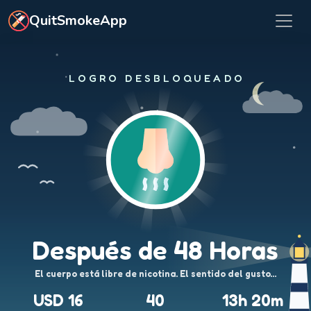
Ir al contenido principal
QuitSmokeApp
LOGRO DESBLOQUEADO
Después de 48 Horas
El cuerpo está libre de nicotina. El sentido del gusto…
USD 16
40
13h 20m