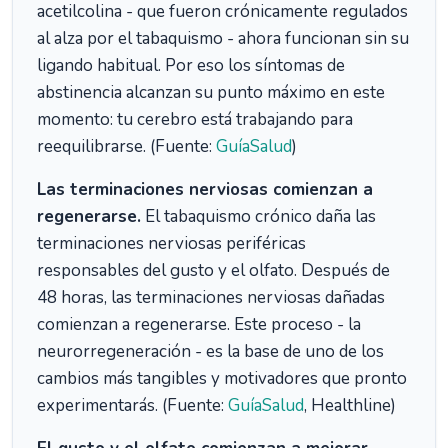
acetilcolina - que fueron crónicamente regulados
al alza por el tabaquismo - ahora funcionan sin su
ligando habitual. Por eso los síntomas de
abstinencia alcanzan su punto máximo en este
momento: tu cerebro está trabajando para
reequilibrarse. (Fuente:
GuíaSalud
)
Las terminaciones nerviosas comienzan a
regenerarse.
El tabaquismo crónico daña las
terminaciones nerviosas periféricas
responsables del gusto y el olfato. Después de
48 horas, las terminaciones nerviosas dañadas
comienzan a regenerarse. Este proceso - la
neurorregeneración - es la base de uno de los
cambios más tangibles y motivadores que pronto
experimentarás. (Fuente:
GuíaSalud
, Healthline)