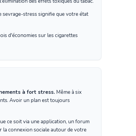
l'élimination des effets toxiques du tabac.
e sevrage-stress signifie que votre état
ois d'économies sur les cigarettes
énements à fort stress.
Même à six
nts. Avoir un plan est toujours
e ce soit via une application, un forum
r la connexion sociale autour de votre