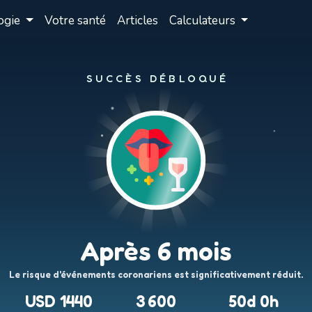
ogie
Votre santé
Articles
Calculateurs
SUCCÈS DÉBLOQUÉ
Après 6 mois
Le risque d'événements coronariens est significativement réduit.
USD 1440
3 600
50d 0h