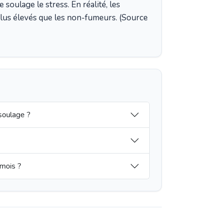
 soulage le stress. En réalité, les
plus élevés que les non-fumeurs. (Source
 soulage ?
 mois ?