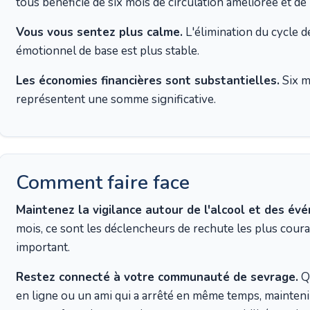
tous bénéficié de six mois de circulation améliorée et de 
Vous vous sentez plus calme.
L'élimination du cycle d
émotionnel de base est plus stable.
Les économies financières sont substantielles.
Six m
représentent une somme significative.
Comment faire face
Maintenez la vigilance autour de l'alcool et des év
mois, ce sont les déclencheurs de rechute les plus coura
important.
Restez connecté à votre communauté de sevrage.
Qu
en ligne ou un ami qui a arrêté en même temps, mainteni