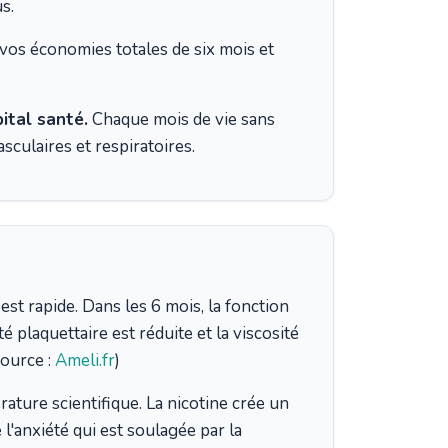
s.
vos économies totales de six mois et
pital santé.
Chaque mois de vie sans
sculaires et respiratoires.
est rapide. Dans les 6 mois, la fonction
é plaquettaire est réduite et la viscosité
ource :
Ameli.fr
)
rature scientifique. La nicotine crée un
 l'anxiété qui est soulagée par la