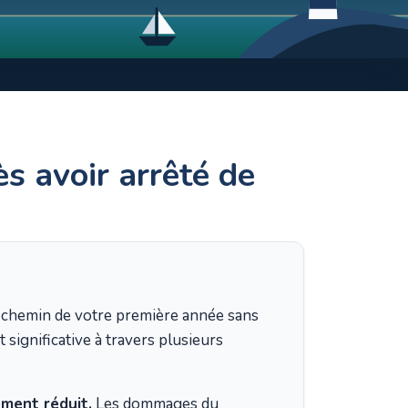
s avoir arrêté de
i-chemin de votre première année sans
 significative à travers plusieurs
ement réduit.
Les dommages du