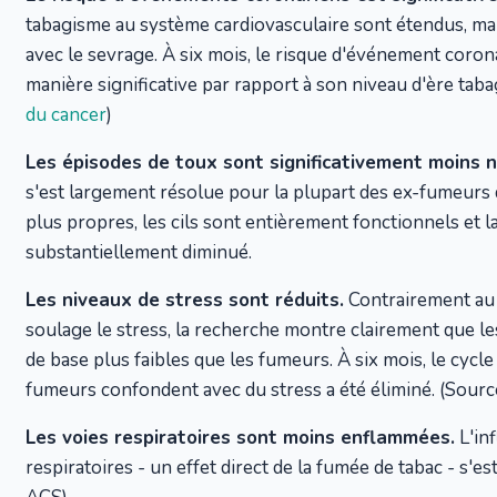
tabagisme au système cardiovasculaire sont étendus, m
avec le sevrage. À six mois, le risque d'événement coron
manière significative par rapport à son niveau d'ère taba
du cancer
)
Les épisodes de toux sont significativement moins 
s'est largement résolue pour la plupart des ex-fumeurs d
plus propres, les cils sont entièrement fonctionnels et 
substantiellement diminué.
Les niveaux de stress sont réduits.
Contrairement au 
soulage le stress, la recherche montre clairement que l
de base plus faibles que les fumeurs. À six mois, le cycl
fumeurs confondent avec du stress a été éliminé. (Sourc
Les voies respiratoires sont moins enflammées.
L'in
respiratoires - un effet direct de la fumée de tabac - s'e