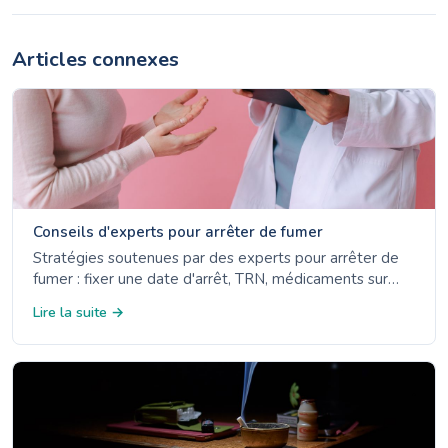
Articles connexes
Conseils d'experts pour arrêter de fumer
Stratégies soutenues par des experts pour arrêter de
fumer : fixer une date d'arrêt, TRN, médicaments sur
ordonnance, lignes d'aide et éviter les déclencheurs.
Lire la suite →
Conseils fondés sur des preuves du CDC, du NHS et de
l'ACS.