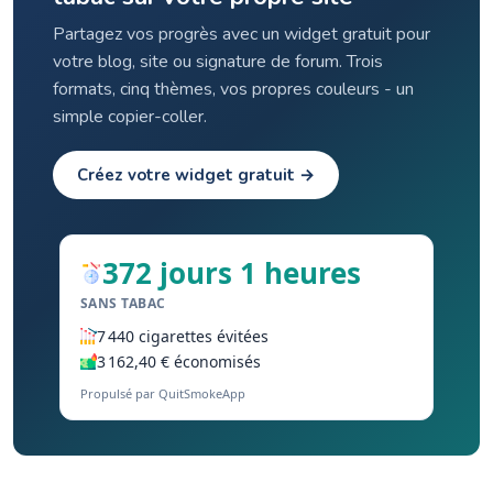
Partagez vos progrès avec un widget gratuit pour
votre blog, site ou signature de forum. Trois
formats, cinq thèmes, vos propres couleurs - un
simple copier-coller.
Créez votre widget gratuit →
372 jours 1 heures
SANS TABAC
7 440 cigarettes évitées
3 162,40 € économisés
Propulsé par QuitSmokeApp