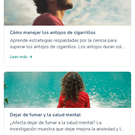
Cómo manejar los antojos de cigarrillos
Aprende estrategias respaldadas por la ciencia para
superar los antojos de cigarrillos. Los antojos duran solo
3-5 minutos - descubre las 4 Ds, opciones de TRN y
Leer más →
manejo de desencadenantes.
Dejar de fumar y la salud mental
¿Afecta dejar de fumar a la salud mental? La
investigación muestra que dejar mejora la ansiedad y la