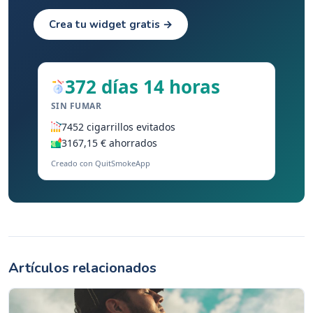
Crea tu widget gratis →
372 días 14 horas
SIN FUMAR
7452 cigarrillos evitados
3167,15 € ahorrados
Creado con QuitSmokeApp
Artículos relacionados