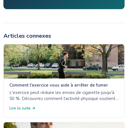
Articles connexes
Comment l'exercice vous aide à arrêter de fumer
L'exercice peut réduire les envies de cigarette jusqu'à
50 %. Découvrez comment l'activité physique soutient
l'arrêt du tabac, aide vos poumons à récupérer et
Lire la suite →
améliore votre bien-être mental.